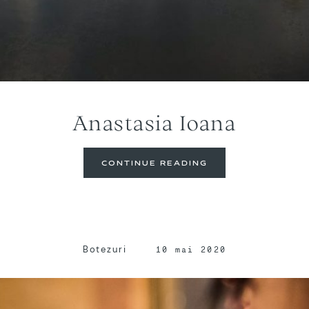
Anastasia Ioana
CONTINUE READING
Botezuri
10 mai 2020